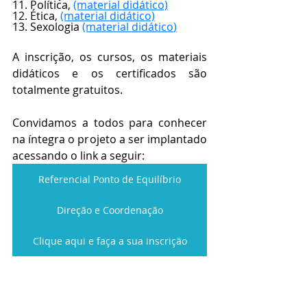
11. Política, 
(material didático)
12. Ética, 
(material didático)
13. Sexologia 
(material didático
)
A inscrição, os cursos, os materiais 
didáticos e os certificados são 
totalmente gratuitos.
Convidamos a todos para conhecer 
na íntegra o projeto a ser implantado 
acessando o link a seguir:
Referencial Ponto de Equilíbrio
Direção e Coordenação
Clique aqui e faça a sua inscrição