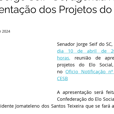
entação dos Projetos do
e 2024
dia 10 de abril de 20
horas
,
 reunião de apre
projetos do Elo Social,
no 
Oficio Notificação n
CESB
A apresentação será feit
Confederação do Elo Social
sidente Jomateleno dos Santos Teixeira que se fará