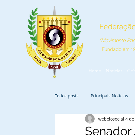
Federação 
"Movimento Pas
Fundado em 1
Home
Notícias
CE
Todos posts
Principais Notícias
webelosocial
4 de
Senador 