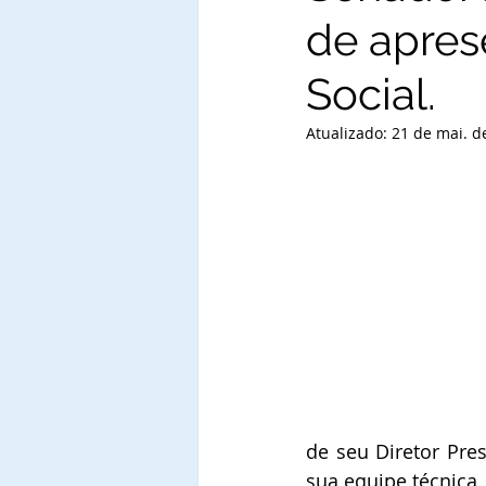
de apres
Social.
Atualizado:
21 de mai. d
de seu Diretor Pre
sua equipe técnica.