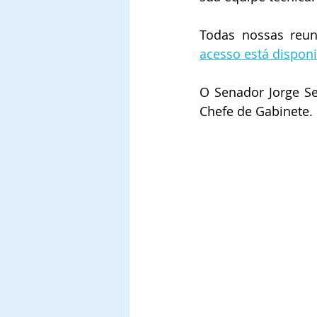
Todas nossas reun
acesso está disponib
O Senador Jorge Se
Chefe de Gabinete.
                         