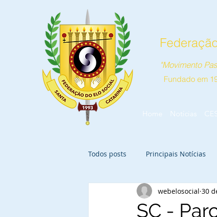
Federação 
"Movimento Pas
Fundado em 1
Home
Notícias
CE
Todos posts
Principais Notícias
webelosocial
30 d
SC - Parc