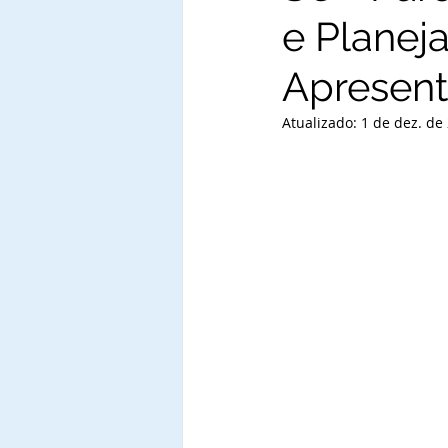
e Planej
Apresent
Atualizado:
1 de dez. de