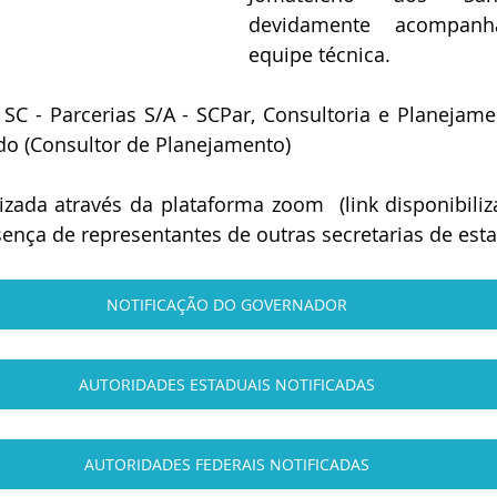
devidamente acompan
equipe técnica.
SC - Parcerias S/A - SCPar, Consultoria e Planejame
do (Consultor de Planejamento)
izada através da plataforma zoom  (link disponibiliza
ença de representantes de outras secretarias de est
NOTIFICAÇÃO DO GOVERNADOR
AUTORIDADES ESTADUAIS NOTIFICADAS
AUTORIDADES FEDERAIS NOTIFICADAS