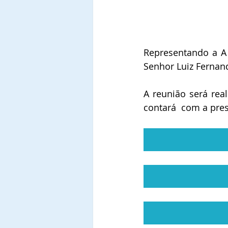
Representando a A 
Senhor Luiz Fernan
A reunião será real
contará  com a pres