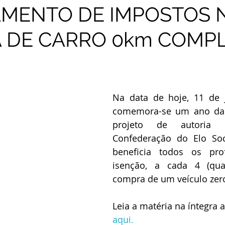
AMENTO DE IMPOSTOS 
 DE CARRO 0km COMP
Na data de hoje, 11 de j
comemora-se um ano da 
projeto de autoria
Confederação do Elo Soci
beneficia todos os prof
isenção, a cada 4 (quat
compra de um veículo zero
Leia a matéria na íntegra 
aqui.