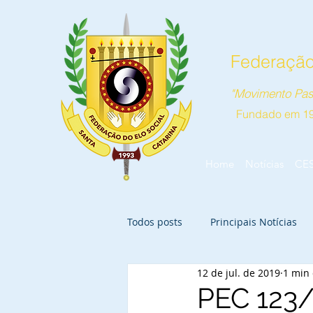
Federação 
"Movimento Pas
Fundado em 1
Home
Notícias
CE
Todos posts
Principais Notícias
12 de jul. de 2019
1 min 
PEC 123