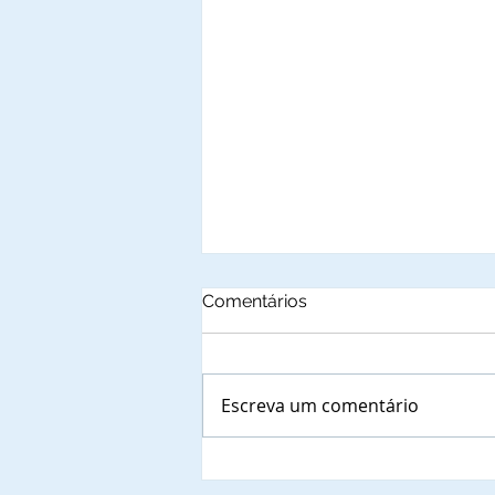
Comentários
Escreva um comentário
Autoridades municipais do
Estado de Santa Catarina