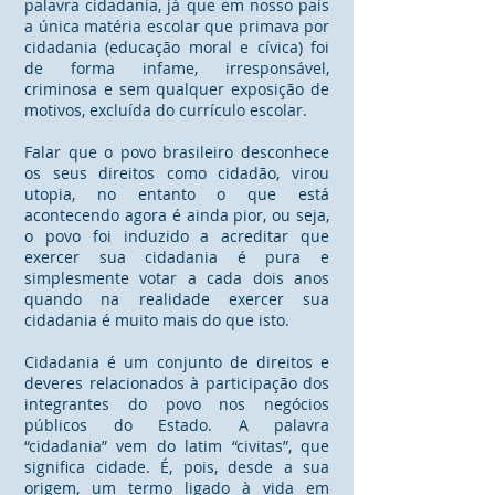
palavra cidadania, já que em nosso país
a única matéria escolar que primava por
cidadania (educação moral e cívica) foi
de forma infame, irresponsável,
criminosa e sem qualquer exposição de
motivos, excluída do currículo escolar.
Falar que o povo brasileiro desconhece
os seus direitos como cidadão, virou
utopia, no entanto o que está
acontecendo agora é ainda pior, ou seja,
o povo foi induzido a acreditar que
exercer sua cidadania é pura e
simplesmente votar a cada dois anos
quando na realidade exercer sua
cidadania é muito mais do que isto.
Cidadania é um conjunto de direitos e
deveres relacionados à participação dos
integrantes do povo nos negócios
públicos do Estado. A palavra
“cidadania” vem do latim “civitas”, que
significa cidade. É, pois, desde a sua
origem, um termo ligado à vida em