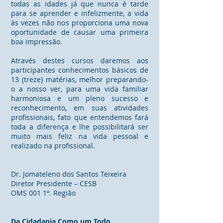
todas as idades já que nunca é tarde
para se aprender e infelizmente, a vida
às vezes não nos proporciona uma nova
oportunidade de causar uma primeira
boa impressão.
Através destes cursos daremos aos
participantes conhecimentos básicos de
13 (treze) matérias, melhor preparando-
o a nosso ver, para uma vida familiar
harmoniosa e um pleno sucesso e
reconhecimento, em suas atividades
profissionais, fato que entendemos fará
toda a diferença e lhe possibilitará ser
muito mais feliz na vida pessoal e
realizado na profissional.
Dr. Jomateleno dos Santos Teixeira
Diretor Presidente – CESB
OMS 001 1º. Região
Da Cidadania Como um Todo