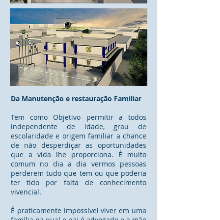
Da Manutenção e restauração Familiar
Tem como Objetivo permitir a todos
independente de idade, grau de
escolaridade e origem familiar a chance
de não desperdiçar as oportunidades
que a vida lhe proporciona. É muito
comum no dia a dia vermos pessoas
perderem tudo que tem ou que poderia
ter tido por falta de conhecimento
vivencial.
É praticamente impossível viver em uma
família na qual o pai é advogado e a mãe