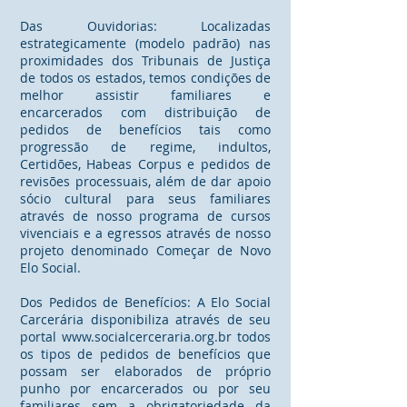
Das Ouvidorias: Localizadas
estrategicamente (modelo padrão) nas
proximidades dos Tribunais de Justiça
de todos os estados, temos condições de
melhor assistir familiares e
encarcerados com distribuição de
pedidos de benefícios tais como
progressão de regime, indultos,
Certidões, Habeas Corpus e pedidos de
revisões processuais, além de dar apoio
sócio cultural para seus familiares
através de nosso programa de cursos
vivenciais e a egressos através de nosso
projeto denominado Começar de Novo
Elo Social.
Dos Pedidos de Benefícios: A Elo Social
Carcerária disponibiliza através de seu
portal www.socialcerceraria.org.br todos
os tipos de pedidos de benefícios que
possam ser elaborados de próprio
punho por encarcerados ou por seu
familiares sem a obrigatoriedade da