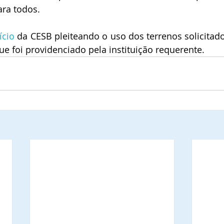
ra todos.
ício
 da CESB pleiteando o uso dos terrenos solicitado
ue foi providenciado pela instituição requerente.