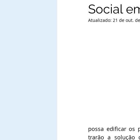
Social e
Atualizado:
21 de out. d
possa edificar os 
trarão a solução 