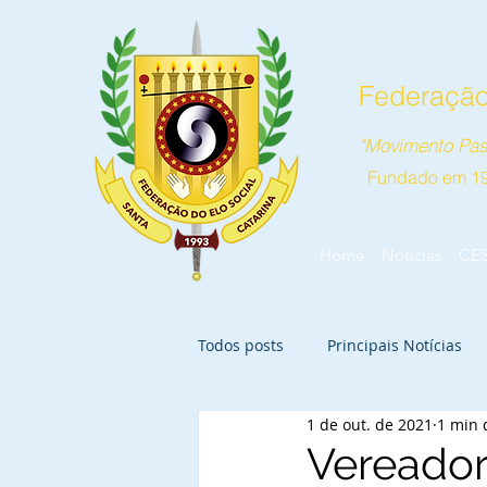
Federação 
"Movimento Pas
Fundado em 1
Home
Notícias
CE
Todos posts
Principais Notícias
1 de out. de 2021
1 min 
Vereador