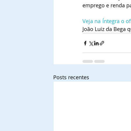
emprego e renda pa
Veja na Íntegra o of
João Luiz da Bega q
Posts recentes