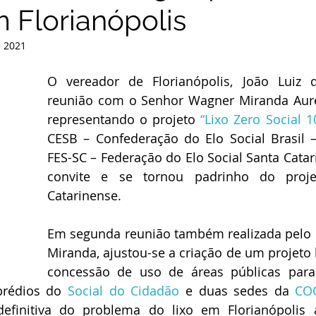
m Florianópolis
e 2021
O vereador de Florianópolis, João Luiz 
reunião com o Senhor Wagner Miranda Aureli
representando o projeto 
“Lixo Zero Social 1
CESB – Confederação do Elo Social Brasil –
FES-SC – Federação do Elo Social Santa Catari
convite e se tornou padrinho do projet
Catarinense.
Em segunda reunião também realizada pelo d
Miranda, ajustou-se a criação de um projeto l
concessão de uso de áreas públicas para
prédios do 
Social do Cidadão
 e duas sedes da 
CO
definitiva do problema do lixo em Florianópolis 