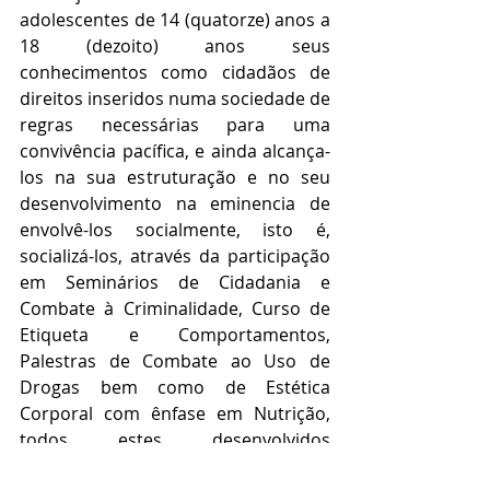
adolescentes de 14 (quatorze) anos a 
18 (dezoito) anos seus 
conhecimentos como cidadãos de 
direitos inseridos numa sociedade de 
regras necessárias para uma 
convivência pacífica, e ainda alcança-
los na sua estruturação e no seu 
desenvolvimento na eminencia de 
envolvê-los socialmente, isto é, 
socializá-los, através da participação 
em Seminários de Cidadania e 
Combate à Criminalidade, Curso de 
Etiqueta e Comportamentos, 
Palestras de Combate ao Uso de 
Drogas bem como de Estética 
Corporal com ênfase em Nutrição, 
todos estes desenvolvidos 
especialmente para faixa etária 