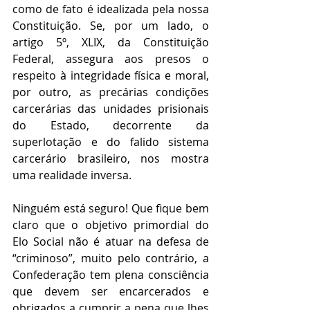
como de fato é idealizada pela nossa 
Constituição. Se, por um lado, o 
artigo 5º, XLIX, da Constituição 
Federal, assegura aos presos o 
respeito à integridade física e moral, 
por outro, as precárias condições 
carcerárias das unidades prisionais 
do Estado, decorrente da 
superlotação e do falido sistema 
carcerário brasileiro, nos mostra 
uma realidade inversa.
Ninguém está seguro! Que fique bem 
claro que o objetivo primordial do 
Elo Social não é atuar na defesa de 
“criminoso”, muito pelo contrário, a 
Confederação tem plena consciência 
que devem ser encarcerados e 
obrigados a cumprir a pena que lhes 