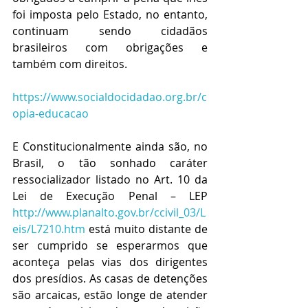
foi imposta pelo Estado, no entanto, 
continuam sendo cidadãos 
brasileiros com obrigações e 
também com direitos.
https://www.socialdocidadao.org.br/c
opia-educacao
E Constitucionalmente ainda são, no 
Brasil, o tão sonhado caráter 
ressocializador listado no Art. 10 da 
Lei de Execução Penal – LEP 
http://www.planalto.gov.br/ccivil_03/L
eis/L7210.htm
 está muito distante de 
ser cumprido se esperarmos que 
aconteça pelas vias dos dirigentes 
dos presídios. As casas de detenções 
são arcaicas, estão longe de atender 