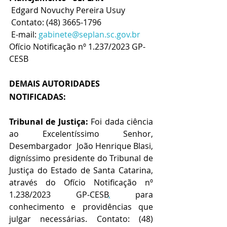
 Edgard Novuchy Pereira Usuy
 Contato: (48) 3665-1796
 E-mail: 
gabinete@seplan.sc.gov.br
Ofício Notificação nº 1.237/2023 GP-
CESB
DEMAIS AUTORIDADES 
NOTIFICADAS:
Tribunal de Justiça:
 Foi dada ciência 
ao Excelentíssimo Senhor, 
Desembargador  João Henrique Blasi, 
digníssimo presidente do Tribunal de 
Justiça do Estado de Santa Catarina, 
através do Ofício Notificação nº 
1.238/2023 GP-CESB
,
 para 
conhecimento e providências que 
julgar necessárias. Contato: (48) 