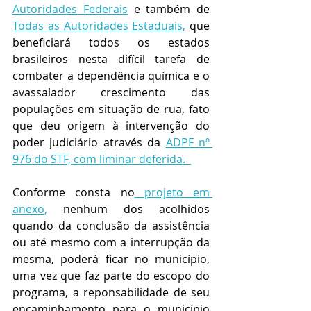
Autoridades Federais
 e também de 
Todas as Autoridades Estaduais,
 que 
beneficiará todos os estados 
brasileiros nesta difícil tarefa de 
combater a dependência química e o 
avassalador crescimento das 
populações em situação de rua, fato 
que deu origem à intervenção do 
poder judiciário através da 
ADPF nº 
976 do STF, com liminar deferida.  
Conforme consta no
 projeto em 
anexo,
 nenhum dos acolhidos 
quando da conclusão da assistência 
ou até mesmo com a interrupção da 
mesma, poderá ficar no município, 
uma vez que faz parte do escopo do 
programa, a reponsabilidade de seu 
encaminhamento para o município 