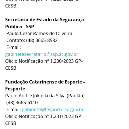
CESB
Secretaria de Estado da Segurança 
Pública - SSP
 Paulo Cezar Ramos de Oliveira 
 Contato: (48) 3665-8582
 E-mail: 
gabinetesecretario@ssp.sc.gov.br
Ofício Notificação nº 1.230/2023 GP-
CESB
Fundação Catarinense de Esporte - 
Fesporte
Paulo André Jukoski da Silva (Paulão) 
 (48) 3665-6110
 E-mail: 
gabinete@fesporte.sc.gov.br
Ofício Notificação nº 1.231/2023 GP-
CESB