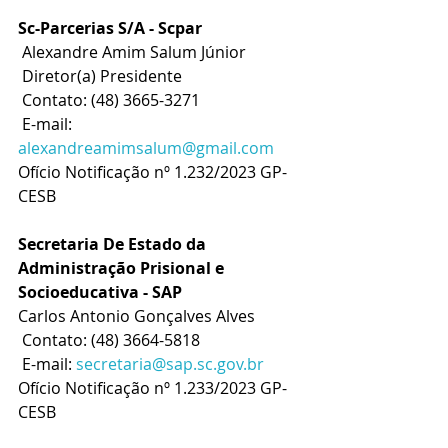
Sc-Parcerias S/A - Scpar
 Alexandre Amim Salum Júnior
 Diretor(a) Presidente
 Contato: (48) 3665-3271
 E-mail: 
alexandreamimsalum@gmail.com
Ofício Notificação nº 1.232/2023 GP-
CESB
Secretaria De Estado da 
Administração Prisional e 
Socioeducativa - SAP
Carlos Antonio Gonçalves Alves
 Contato: (48) 3664-5818
 E-mail: 
secretaria@sap.sc.gov.br
Ofício Notificação nº 1.233/2023 GP-
CESB