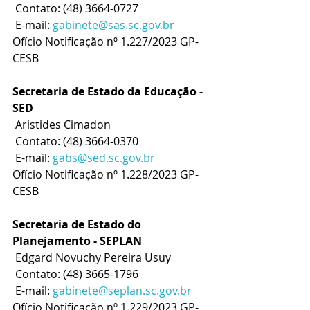
 Contato: (48) 3664-0727
 E-mail: 
gabinete@sas.sc.gov.br
Ofício Notificação nº 1.227/2023 GP-
CESB
Secretaria de Estado da Educação - 
SED
 Aristides Cimadon
 Contato: (48) 3664-0370
 E-mail: 
gabs@sed.sc.gov.br
Ofício Notificação nº 1.228/2023 GP-
CESB
Secretaria de Estado do 
Planejamento - SEPLAN
 Edgard Novuchy Pereira Usuy
 Contato: (48) 3665-1796
 E-mail: 
gabinete@seplan.sc.gov.br
Ofício Notificação nº 1.229/2023 GP-