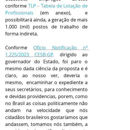
conforme 
TLP – Tabela de Lotação de 
Profissionais 
(em anexo),  e 
possibilitará ainda, a geração de mais 
1.000 (mil) postos de trabalho de 
forma indireta.
Conforme 
Oficio Notificação nº 
1.225/2023 CESB-GP,
 dirigido ao 
governador do Estado, foi paro o 
mesmo dada ciência da proposta e é 
claro, ao nosso ver, deveria o 
mesmo,  encaminhar o expediente a 
seus secretários, para conhecimento 
e devidas providencias, porem, como 
no Brasil as coisas politicamente não 
andam na velocidade que nós 
cidadãos brasileiros gostaríamos que 
andassem, tomamos nós também, a 