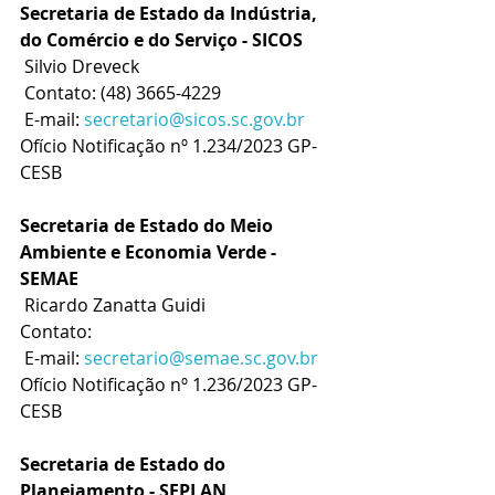
Secretaria de Estado da Indústria, 
do Comércio e do Serviço - SICOS
 Silvio Dreveck
 Contato: (48) 3665-4229
 E-mail: 
secretario@sicos.sc.gov.br
Ofício Notificação nº 1.234/2023 GP-
CESB
Secretaria de Estado do Meio 
Ambiente e Economia Verde - 
SEMAE
 Ricardo Zanatta Guidi
Contato:
 E-mail: 
secretario@semae.sc.gov.br
Ofício Notificação nº 1.236/2023 GP-
CESB
Secretaria de Estado do 
Planejamento - SEPLAN