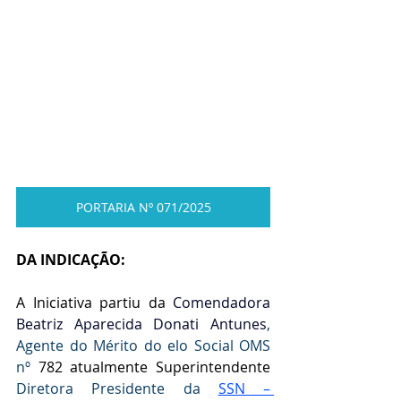
PORTARIA Nº 071/2025
DA INDICAÇÃO:
A Iniciativa partiu da
 Comendadora 
Beatriz Aparecida Donati Antunes
, 
Agente do Mérito do elo Social OMS 
nº 
782 atualmente Superintendente 
Diretora Presidente da 
SSN – 