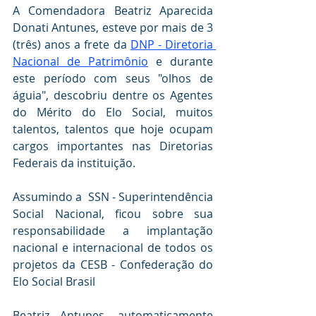
A Comendadora Beatriz Aparecida 
Donati Antunes, esteve por mais de 3 
(três) anos a frete da 
DNP - Diretoria 
Nacional de Patrimônio
 e durante 
este período com seus "olhos de 
águia", descobriu dentre os Agentes 
do Mérito do Elo Social, muitos 
talentos, talentos que hoje ocupam 
cargos importantes nas Diretorias 
Federais da instituição.
Assumindo a  SSN - Superintendência  
Social Nacional, ficou sobre sua 
responsabilidade a implantação 
nacional e internacional de todos os 
projetos da CESB - Confederação do 
Elo Social Brasil
Beatriz Antunes, automaticamente 