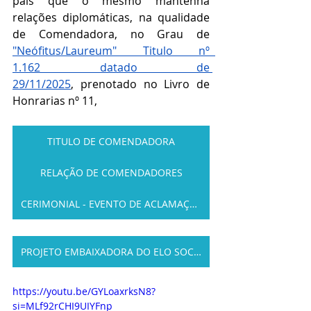
país que o mesmo mantenha 
relações diplomáticas, na qualidade 
de Comendadora, no Grau de 
"Neófitus/Laureum" Titulo nº  
1.162 datado de 
29/11/2025
, prenotado no Livro de 
Honrarias nº 11,
TITULO DE COMENDADORA
RELAÇÃO DE COMENDADORES
CERIMONIAL - EVENTO DE ACLAMAÇÃO
PROJETO EMBAIXADORA DO ELO SOCIAL
https://youtu.be/GYLoaxrksN8?
si=MLf92rCHI9UIYFnp