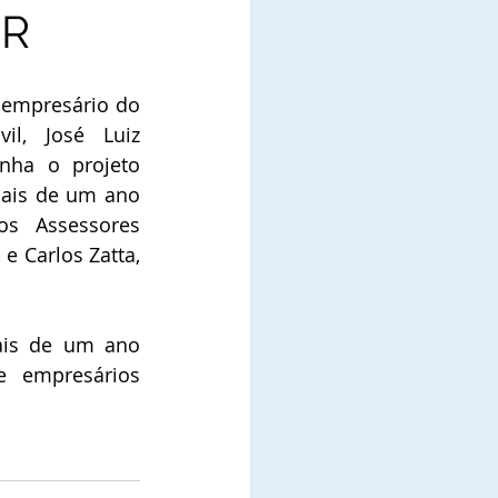
ER
 empresário do 
l, José Luiz 
ha o projeto 
mais de um ano 
s Assessores 
e Carlos Zatta, 
is de um ano 
empresários 