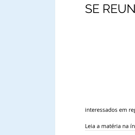
SE REU
interessados em re
Leia a matéria na í