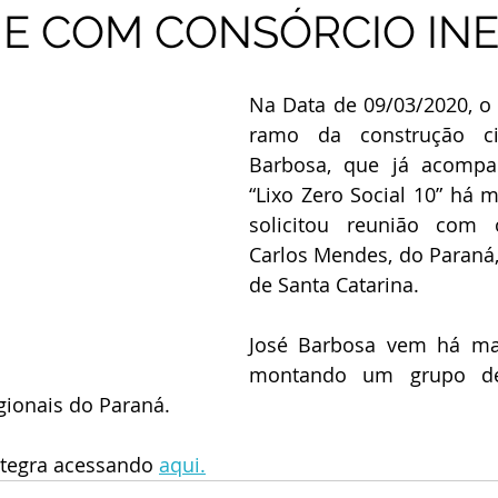
NE COM CONSÓRCIO IN
Na Data de 09/03/2020, o
ramo da construção civi
Barbosa, que já acompan
“Lixo Zero Social 10” há 
solicitou reunião com o
Carlos Mendes, do Paraná, 
de Santa Catarina.
José Barbosa vem há ma
montando um grupo de 
gionais do Paraná.
ntegra acessando 
aqui.