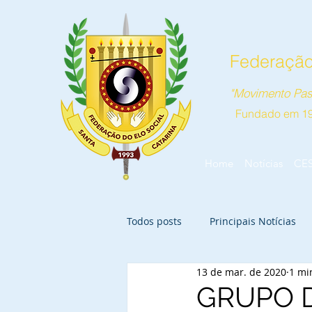
Federação 
"Movimento Pas
Fundado em 1
Home
Notícias
CE
Todos posts
Principais Notícias
13 de mar. de 2020
1 mi
GRUPO 