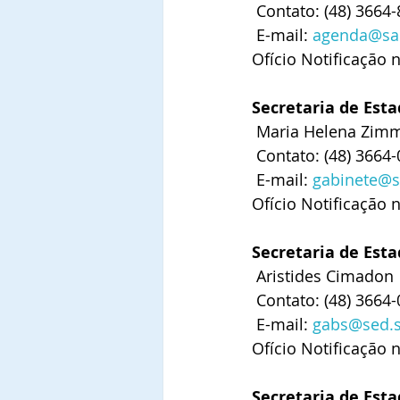
 Contato: (48) 3664
 E-mail: 
agenda@sau
Ofício Notificação 
Secretaria de Esta
 Maria Helena Zi
 Contato: (48) 3664
 E-mail: 
gabinete@s
Ofício Notificação 
Secretaria de Esta
 Aristides Cimadon
 Contato: (48) 3664
 E-mail: 
gabs@sed.s
Ofício Notificação 
Secretaria de Est