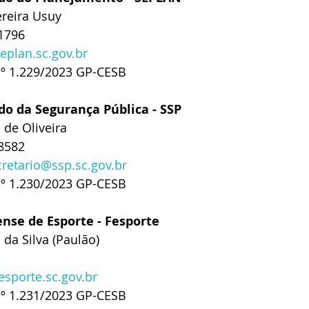
reira Usuy
-1796
eplan.sc.gov.br
nº 1.229/2023 GP-CESB
do da Segurança Pública - SSP
 de Oliveira 
-8582
retario@ssp.sc.gov.br
nº 1.230/2023 GP-CESB
nse de Esporte - Fesporte
da Silva (Paulão) 
sporte.sc.gov.br
nº 1.231/2023 GP-CESB