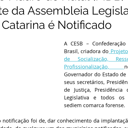
te da Assembleia Legisla
 Catarina é Notificado
A CESB – Confederação d
Brasil, criadora do
 Projeto
de Socialização, Resso
Profissionalização, 
n
Governador do Estado de Sa
seus secretários, Presidên
de Justiça, Presidência 
Legislativa e todos os 
sediem comarca forense. 
o notificação foi de, dar conhecimento da implantação