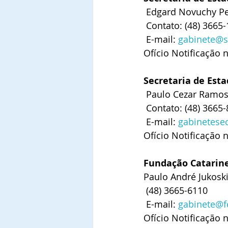
 Edgard Novuchy Pe
 Contato: (48) 3665
 E-mail: 
gabinete@s
Ofício Notificação 
Secretaria de Esta
 Paulo Cezar Ramos
 Contato: (48) 3665
 E-mail: 
gabinetesec
Ofício Notificação 
Fundação Catarine
Paulo André Jukoski 
 (48) 3665-6110
 E-mail: 
gabinete@fe
Ofício Notificação 