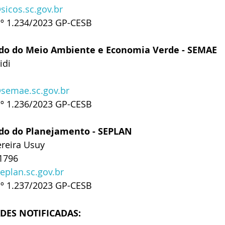
sicos.sc.gov.br
nº 1.234/2023 GP-CESB
ado do Meio Ambiente e Economia Verde - SEMAE
idi
@semae.sc.gov.br
nº 1.236/2023 GP-CESB
ado do Planejamento - SEPLAN
reira Usuy
-1796
eplan.sc.gov.br
nº 1.237/2023 GP-CESB
DES NOTIFICADAS: