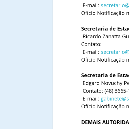
 E-mail: 
secretario@
Ofício Notificação 
Secretaria de Est
 Ricardo Zanatta Gu
Contato:
 E-mail: 
secretario
Ofício Notificação 
Secretaria de Est
 Edgard Novuchy Pe
 Contato: (48) 3665
 E-mail: 
gabinete@s
Ofício Notificação 
DEMAIS AUTORIDA