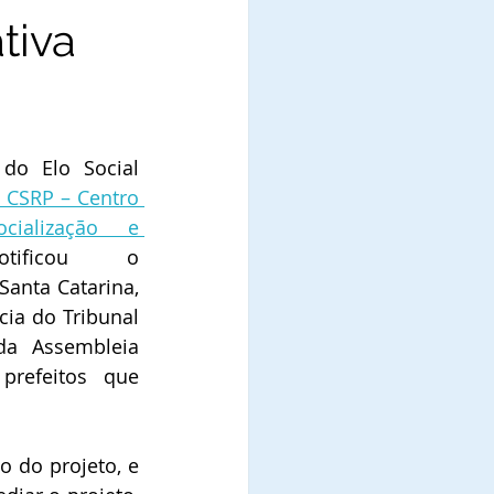
tiva
o Elo Social 
 CSRP – Centro 
cialização e 
otificou o 
nta Catarina,  
cia do Tribunal 
da Assembleia 
prefeitos que 
 do projeto, e 