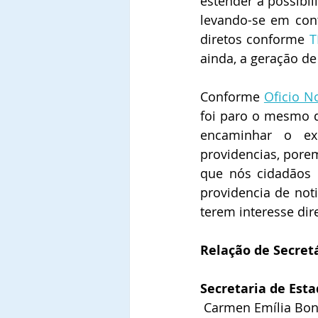
estender a possibil
levando-se em con
diretos conforme 
T
ainda, a geração de
Conforme 
Oficio N
foi paro o mesmo da
encaminhar o exp
providencias, pore
que nós cidadãos 
providencia de noti
terem interesse di
Relação de Secretá
Secretaria de Esta
 Carmen Emília Bon