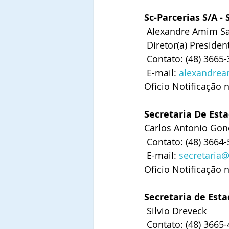
Sc-Parcerias S/A - 
 Alexandre Amim S
 Diretor(a) Presiden
 Contato: (48) 3665
 E-mail: 
alexandre
Ofício Notificação 
Secretaria De Esta
Carlos Antonio Gon
 Contato: (48) 3664
 E-mail: 
secretaria@
Ofício Notificação 
Secretaria de Esta
 Silvio Dreveck
 Contato: (48) 3665