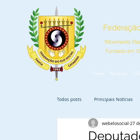
Federação 
"Movimento Pas
Fundado em 1
Home
Notícias
CE
Todos posts
Principais Notícias
webelosocial
27 d
Deputad