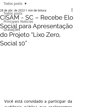
Todos posts
28 de abr. de 2022
1 min de leitura
Todos posts
CISAM - SC – Recebe Elo
Principais Notícias
Social para Apresentação
Gravações
do Projeto “Lixo Zero,
Social 10”
Você está convidado a participar da 
audiência pública que realizaremos 