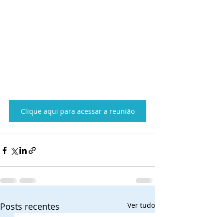
Clique aqui para acessar a reunião
Posts recentes
Ver tudo