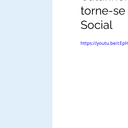
torne-se
Social
https://youtu.be/cEp