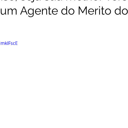
 um Agente do Merito do
HmkIFscE