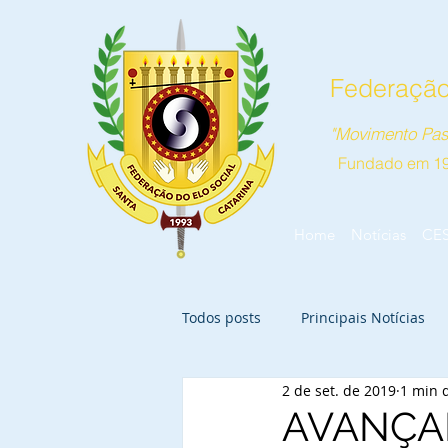
Federação 
"Movimento Pas
Fundado em 1
Home
Notícias
CE
Todos posts
Principais Notícias
2 de set. de 2019
1 min d
AVANÇA