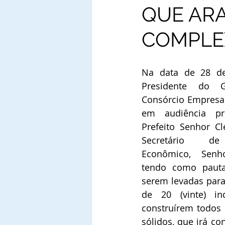
QUE ARA
COMPLEX
Na data de 28 de
Presidente do 
Consórcio Empresar
em audiência pr
Prefeito Senhor Cl
Secretário de 
Econômico, Senho
tendo como pauta 
serem levadas para
de 20 (vinte) ind
construírem todos 
sólidos, que irá co