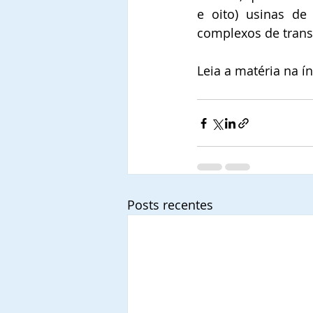
e oito) usinas de
complexos de trans
Leia a matéria na í
Posts recentes