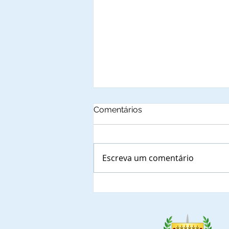
Comentários
Escreva um comentário
Autoridades municipais do
Estado de Santa Catarina
que, confirmaram a
presença nas solenidades