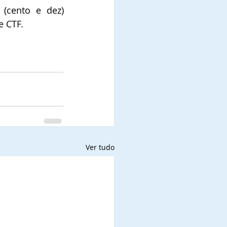
(cento e dez) 
 CTF. 
Ver tudo