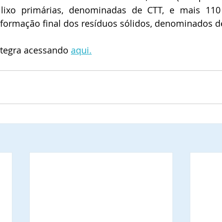
 lixo primárias, denominadas de CTT, e mais 110 
formação final dos resíduos sólidos, denominados de
ntegra acessando 
aqui.