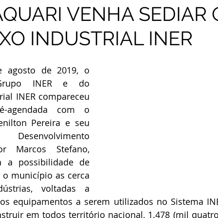
QUARI VENHA SEDIAR 
O INDUSTRIAL INER
 agosto de 2019, o 
Grupo INER e do 
ial INER compareceu 
é-agendada com o 
enilton Pereira e seu 
Desenvolvimento 
r Marcos Stefano, 
a possibilidade de 
 o município as cerca 
ústrias, voltadas a 
os equipamentos a serem utilizados no Sistema INE
nstruir em todos território nacional, 1.478 (mil quatr